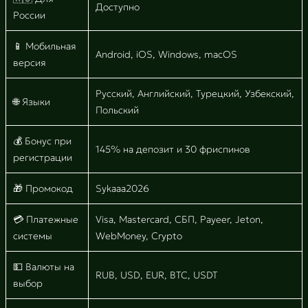
Доступно
России
📱 Мобильная
Android, iOS, Windows, macOS
версия
Русский, Английский, Турецкий, Узбекский,
🌐 Языки
Польский
💰 Бонус при
145% на депозит и 30 фриспинов
регистрации
🎁 Промокод
Sykaaa2026
💳 Платежные
Visa, Mastercard, СБП, Payeer, Jeton,
системы
WebMoney, Crypto
💵 Валюты на
RUB, USD, EUR, BTC, USDT
выбор