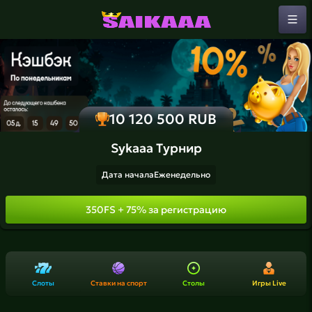
10 120 500 RUB
Sykaaa Турнир
Дата начала
Еженедельно
350FS + 75% за регистрацию
Слоты
Ставки на спорт
Столы
Игры Live