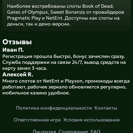
Наиболее востребованы слоты Book of Dead,
Gates of Olympus, Sweet Bonanza от провайдеров
Pragmatic Play и NetEnt. Доступны как слоты на
деньги, так и демо-версии.
Отзывы
Иван П.
Регистрация прошла быстро, бонус зачислен сразу.
Служба поддержки на связи 24/7, вывод средств на
карту занял 3 часа.
Алексей R.
Много слотов от NetEnt и Playson, промокоды всегда
работают, рабочее зеркало обновляется регулярно,
мобильное казино удобное.
Политика конфиденциальности
Контакты
Ответственная игра
Условия использования
Лицензия
Содержание
FAQ